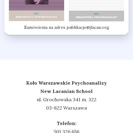
Zamówienia na adres
publikacje@jlacan.org
Koło Warszawskie Psychoanalizy
New Lacanian School
ul. Grochowska 341 m. 322
03-822 Warszawa
Telefon:
501 326 656‬