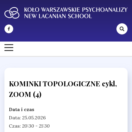
Skip
to
content
New Lacanian School
Koło Warszawskie Psychoanalizy
KOMINKI TOPOLOGICZNE cykl,
ZOOM (4)
Data i czas
Data: 25.05.2026
Czas:
20:30 - 21:30