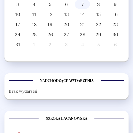
3
4
5
6
7
8
9
10
11
12
13
14
15
16
17
18
19
20
21
22
23
24
25
26
27
28
29
30
31
1
2
3
4
5
6
NADCHODZĄCE WYDARZENIA
Brak wydarzeń
SZKOŁA LACANOWSKA