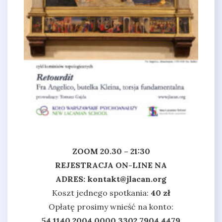
ZOOM 20.30 – 21:30
REJESTRACJA ON-LINE NA
ADRES:
kontakt@jlacan.org
Koszt jednego spotkania:
40 zł
Opłatę prosimy wnieść na konto:
54 1140 2004 0000 3302 7904 4479