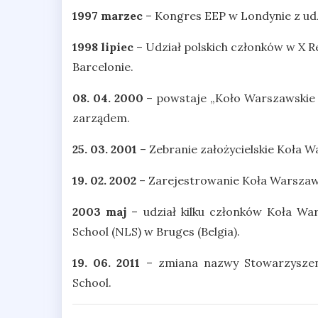
1997 marzec
– Kongres EEP w Londynie z udz
1998 lipiec
– Udział polskich członków w X 
Barcelonie.
08. 04. 2000
– powstaje „Koło Warszawskie 
zarządem.
25. 03. 2001
– Zebranie założycielskie Koła 
19. 02. 2002
– Zarejestrowanie Koła Warszaw
2003 maj
– udział kilku członków Koła Wa
School (NLS) w Bruges (Belgia).
19. 06. 2011
– zmiana nazwy Stowarzyszen
School.