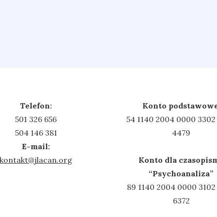
Telefon:
Konto podstawowe
501 326 656‬
54 1140 2004 0000 3302
504 146 381‬
4479
E-mail:
kontakt@jlacan.org
Konto dla czasopis
“Psychoanaliza”
89 1140 2004 0000 3102
6372