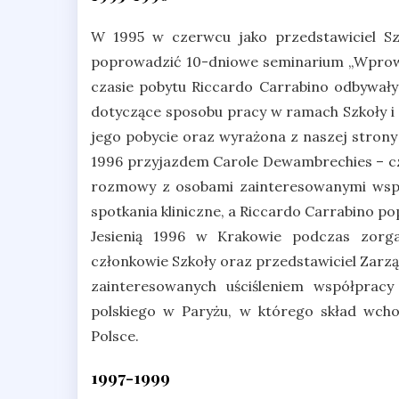
W 1995 w czerwcu jako przedstawiciel Sz
poprowadzić 10-dniowe seminarium „Wprowa
czasie pobytu Riccardo Carrabino odbywały 
dotyczące sposobu pracy w ramach Szkoły i 
jego pobycie oraz wyrażona z naszej stron
1996 przyjazdem Carole Dewambrechies – cz
rozmowy z osobami zainteresowanymi wspó
spotkania kliniczne, a Riccardo Carrabino p
Jesienią 1996 w Krakowie podczas zorgan
członkowie Szkoły oraz przedstawiciel Zarzą
zainteresowanych uściśleniem współprac
polskiego w Paryżu, w którego skład wcho
Polsce.
1997-1999