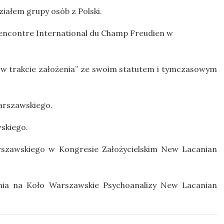
iałem grupy osób z Polski.
Rencontre International du Champ Freudien w
w trakcie założenia” ze swoim statutem i tymczasowym
Warszawskiego.
skiego.
rszawskiego w Kongresie Założycielskim New Lacanian
ia na Koło Warszawskie Psychoanalizy New Lacanian