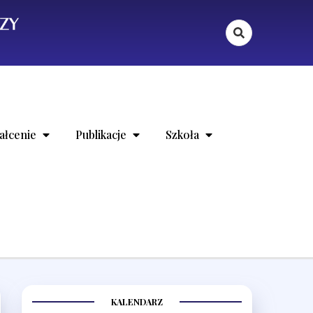
hoanalizy
ałcenie
Publikacje
Szkoła
KALENDARZ