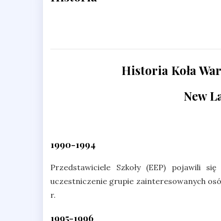
Historia Koła Wa
New La
1990-1994
Przedstawiciele Szkoły (EEP) pojawili s
uczestniczenie grupie zainteresowanych os
r.
1995-1996