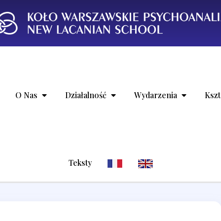
 Lacanian School
oło Warszawskie Psyc
O Nas
Działalność
Wydarzenia
Kszt
Teksty