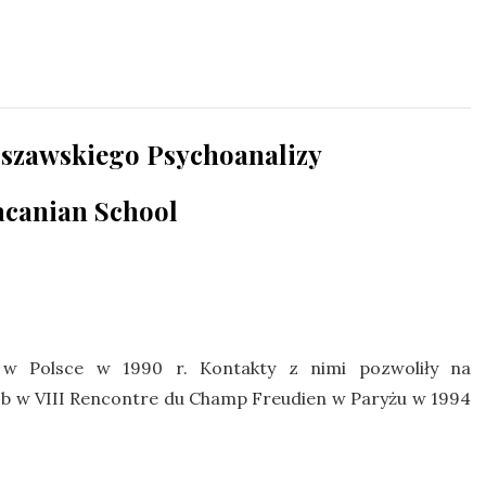
rszawskiego Psychoanalizy
canian School
ię w Polsce w 1990 r. Kontakty z nimi pozwoliły na
ób w VIII Rencontre du Champ Freudien w Paryżu w 1994